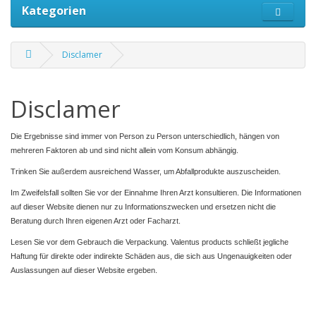
Kategorien
Disclamer
Disclamer
Die Ergebnisse sind immer von Person zu Person unterschiedlich, hängen von
mehreren Faktoren ab und sind nicht allein vom Konsum abhängig.
Trinken Sie außerdem ausreichend Wasser, um Abfallprodukte auszuscheiden.
Im Zweifelsfall sollten Sie vor der Einnahme Ihren Arzt konsultieren. Die Informationen
auf dieser Website dienen nur zu Informationszwecken und ersetzen nicht die
Beratung durch Ihren eigenen Arzt oder Facharzt.
Lesen Sie vor dem Gebrauch die Verpackung. Valentus products schließt jegliche
Haftung für direkte oder indirekte Schäden aus, die sich aus Ungenauigkeiten oder
Auslassungen auf dieser Website ergeben.