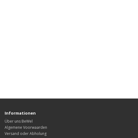
Informationen
Über uns BeWel
Algemene Voorwaarden
Versand oder Abholung