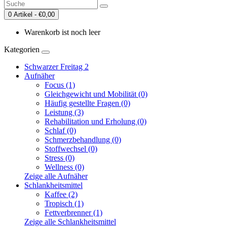
0 Artikel - €0,00
Warenkorb ist noch leer
Kategorien
Schwarzer Freitag 2
Aufnäher
Focus (1)
Gleichgewicht und Mobilität (0)
Häufig gestellte Fragen (0)
Leistung (3)
Rehabilitation und Erholung (0)
Schlaf (0)
Schmerzbehandlung (0)
Stoffwechsel (0)
Stress (0)
Wellness (0)
Zeige alle Aufnäher
Schlankheitsmittel
Kaffee (2)
Tropisch (1)
Fettverbrenner (1)
Zeige alle Schlankheitsmittel