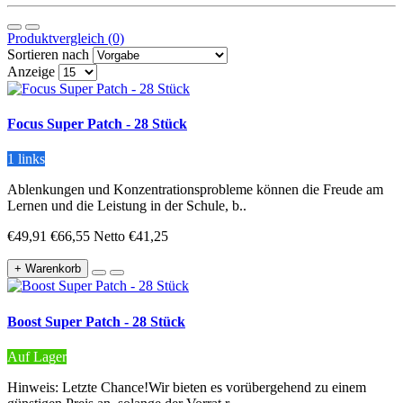
Produktvergleich (0)
Sortieren nach
Anzeige
Focus Super Patch - 28 Stück
1 links
Ablenkungen und Konzentrationsprobleme können die Freude am
Lernen und die Leistung in der Schule, b..
€49,91
€66,55
Netto €41,25
+ Warenkorb
Boost Super Patch - 28 Stück
Auf Lager
Hinweis: Letzte Chance!Wir bieten es vorübergehend zu einem