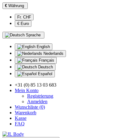
€
Währung
Fr. CHF
€ Euro
Sprache
English
Nederlands
Français
Deutsch
Español
+31 (0) 85 13 03 683
Mein Konto
Registrierung
Anmelden
Wunschliste (0)
Warenkorb
Kasse
FAQ