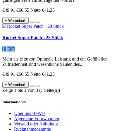
günstigen Preis an, solange der Vorrat r..
€49,91
€66,55
Netto €41,25
+ Warenkorb
Rocket Super Patch - 28 Stück
1 links
Mehr als je zuvor. Optimale Leistung und ein Gefühl der
Zufriedenheit sind wesentliche Säulen des..
€49,91
€66,55
Netto €41,25
+ Warenkorb
Zeige 1 bis 3 von 3 (1 Seite(n))
Informationen
Über uns BeWel
Algemene Voorwaarden
Versand oder Abholung
Rücknahmegarantie