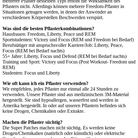
mehrerer Pflaster desselben Typs erhöht die Wirksamkeit des
Pflasters nicht. Allerdings können mehrere Freedom-Pflaster in
Situationen getragen werden, in denen der Anwender an
verschiedenen Körperstellen Beschwerden verspürt.
Was sind die besten Pflasterkombinationen?
Hausfrauen: Freedom, Liberty, Peace und REM
Sportstudenten: Victory und Focus (REM und Freedom bei Bedarf)
Berufstätiger mit anspruchsvoller Karriere/Job: Liberty, Peace,
Focus (REM bei Bedarf nachts)
55+ Jahre: Liberty, Focus und Defend (REM bei Bedarf nachts)
Training und Sport: Victory und Focus (Post Workout- Freedom und
REM)
Studenten: Focus und Liberty
Wie oft kann ich ein Pflaster verwenden?
Wir empfehlen, jedes Pflaster nur einmal alle 24 Stunden zu
verwenden. Unsere Pflaster sind aus medizinischem 3M-Material
hergestellt. Sie sind hypoallergen, wasserfest und werden in
Amerika hergestellt. In oder auf unseren Pflastern befinden sich
keine Drogen, Chemikalien oder Extrakte.
Machen die Pflaster süchtig?
Die Super Patches machen nicht süchtig. Es werden keine
Drogen/Chemikalien (natürlich oder künstlich) oder elektrische