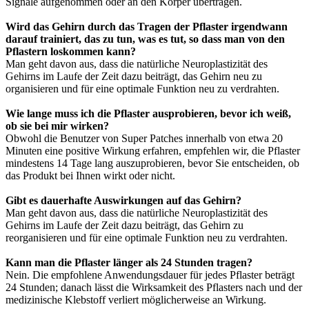
Signale aufgenommen oder an den Körper übertragen.
Wird das Gehirn durch das Tragen der Pflaster irgendwann
darauf trainiert, das zu tun, was es tut, so dass man von den
Pflastern loskommen kann?
Man geht davon aus, dass die natürliche Neuroplastizität des
Gehirns im Laufe der Zeit dazu beiträgt, das Gehirn neu zu
organisieren und für eine optimale Funktion neu zu verdrahten.
Wie lange muss ich die Pflaster ausprobieren, bevor ich weiß,
ob sie bei mir wirken?
Obwohl die Benutzer von Super Patches innerhalb von etwa 20
Minuten eine positive Wirkung erfahren, empfehlen wir, die Pflaster
mindestens 14 Tage lang auszuprobieren, bevor Sie entscheiden, ob
das Produkt bei Ihnen wirkt oder nicht.
Gibt es dauerhafte Auswirkungen auf das Gehirn?
Man geht davon aus, dass die natürliche Neuroplastizität des
Gehirns im Laufe der Zeit dazu beiträgt, das Gehirn zu
reorganisieren und für eine optimale Funktion neu zu verdrahten.
Kann man die Pflaster länger als 24 Stunden tragen?
Nein. Die empfohlene Anwendungsdauer für jedes Pflaster beträgt
24 Stunden; danach lässt die Wirksamkeit des Pflasters nach und der
medizinische Klebstoff verliert möglicherweise an Wirkung.