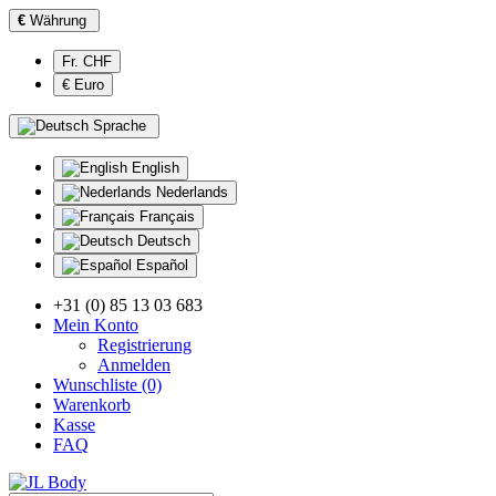
€
Währung
Fr. CHF
€ Euro
Sprache
English
Nederlands
Français
Deutsch
Español
+31 (0) 85 13 03 683
Mein Konto
Registrierung
Anmelden
Wunschliste (0)
Warenkorb
Kasse
FAQ