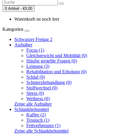
0 Artikel - €0,00
Warenkorb ist noch leer
Kategorien
Schwarzer Freitag 2
Aufnäher
Focus (1)
Gleichgewicht und Mobilität (0)
Häufig gestellte Fragen (0)
Leistung (3)
Rehabilitation und Erholung (0)
Schlaf (0)
Schmerzbehandlung (0)
Stoffwechsel (0)
Stress (0)
Wellness (0)
Zeige alle Aufnäher
Schlankheitsmittel
Kaffee (2)
Tropisch (1)
Fettverbrenner (1)
Zeige alle Schlankheitsmittel