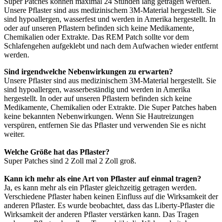
Super Patches können maximal 24 Stunden lang getragen werden.
Unsere Pflaster sind aus medizinischem 3M-Material hergestellt. Sie
sind hypoallergen, wasserfest und werden in Amerika hergestellt. In
oder auf unseren Pflastern befinden sich keine Medikamente,
Chemikalien oder Extrakte. Das REM Patch sollte vor dem
Schlafengehen aufgeklebt und nach dem Aufwachen wieder entfernt
werden.
Sind irgendwelche Nebenwirkungen zu erwarten?
Unsere Pflaster sind aus medizinischem 3M-Material hergestellt. Sie
sind hypoallergen, wasserbeständig und werden in Amerika
hergestellt. In oder auf unseren Pflastern befinden sich keine
Medikamente, Chemikalien oder Extrakte. Die Super Patches haben
keine bekannten Nebenwirkungen. Wenn Sie Hautreizungen
verspüren, entfernen Sie das Pflaster und verwenden Sie es nicht
weiter.
Welche Größe hat das Pflaster?
Super Patches sind 2 Zoll mal 2 Zoll groß.
Kann ich mehr als eine Art von Pflaster auf einmal tragen?
Ja, es kann mehr als ein Pflaster gleichzeitig getragen werden.
Verschiedene Pflaster haben keinen Einfluss auf die Wirksamkeit der
anderen Pflaster. Es wurde beobachtet, dass das Liberty-Pflaster die
Wirksamkeit der anderen Pflaster verstärken kann. Das Tragen