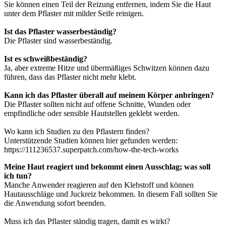
Sie können einen Teil der Reizung entfernen, indem Sie die Haut
unter dem Pflaster mit milder Seife reinigen.
Ist das Pflaster wasserbeständig?
Die Pflaster sind wasserbeständig.
Ist es schweißbeständig?
Ja, aber extreme Hitze und übermäßiges Schwitzen können dazu
führen, dass das Pflaster nicht mehr klebt.
Kann ich das Pflaster überall auf meinem Körper anbringen?
Die Pflaster sollten nicht auf offene Schnitte, Wunden oder
empfindliche oder sensible Hautstellen geklebt werden.
Wo kann ich Studien zu den Pflastern finden?
Unterstützende Studien können hier gefunden werden:
https://111236537.superpatch.com/how-the-tech-works
Meine Haut reagiert und bekommt einen Ausschlag; was soll
ich tun?
Manche Anwender reagieren auf den Klebstoff und können
Hautausschläge und Juckreiz bekommen. In diesem Fall sollten Sie
die Anwendung sofort beenden.
Muss ich das Pflaster ständig tragen, damit es wirkt?