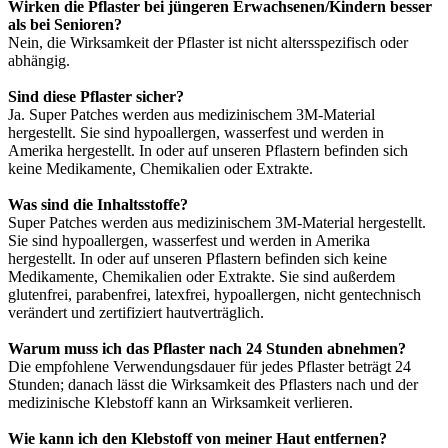
Wirken die Pflaster bei jüngeren Erwachsenen/Kindern besser
als bei Senioren?
Nein, die Wirksamkeit der Pflaster ist nicht altersspezifisch oder
abhängig.
Sind diese Pflaster sicher?
Ja. Super Patches werden aus medizinischem 3M-Material
hergestellt. Sie sind hypoallergen, wasserfest und werden in
Amerika hergestellt. In oder auf unseren Pflastern befinden sich
keine Medikamente, Chemikalien oder Extrakte.
Was sind die Inhaltsstoffe?
Super Patches werden aus medizinischem 3M-Material hergestellt.
Sie sind hypoallergen, wasserfest und werden in Amerika
hergestellt. In oder auf unseren Pflastern befinden sich keine
Medikamente, Chemikalien oder Extrakte. Sie sind außerdem
glutenfrei, parabenfrei, latexfrei, hypoallergen, nicht gentechnisch
verändert und zertifiziert hautverträglich.
Warum muss ich das Pflaster nach 24 Stunden abnehmen?
Die empfohlene Verwendungsdauer für jedes Pflaster beträgt 24
Stunden; danach lässt die Wirksamkeit des Pflasters nach und der
medizinische Klebstoff kann an Wirksamkeit verlieren.
Wie kann ich den Klebstoff von meiner Haut entfernen?