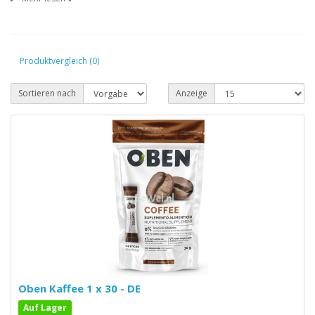
Produktvergleich (0)
Sortieren nach
Anzeige
Oben Kaffee 1 x 30 - DE
Auf Lager