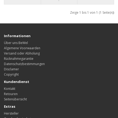
Zeige 1 bis 1 von 1 (1 Seite(n))
Informationen
Über uns BeWel
Algemene Voorwaarden
Versand oder Abholung
Rücknahmegarantie
Datenschutzbestimmungen
Disclamer
Copyright
Kundendienst
Kontakt
Retouren
Seitenübersicht
Extras
Hersteller