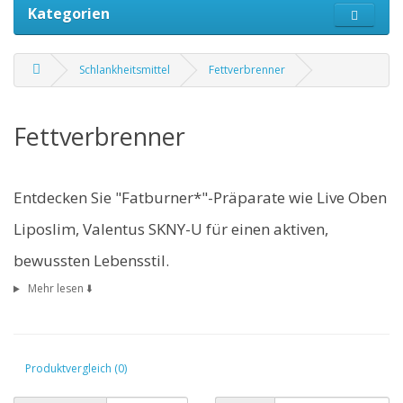
Kategorien
Schlankheitsmittel
Fettverbrenner
Fettverbrenner
Entdecken Sie "Fatburner*"-Präparate wie
Live Oben
Liposlim, Valentus SKNY-U
für einen aktiven,
bewussten Lebensstil.
Mehr lesen ⬇️
Produktvergleich (0)