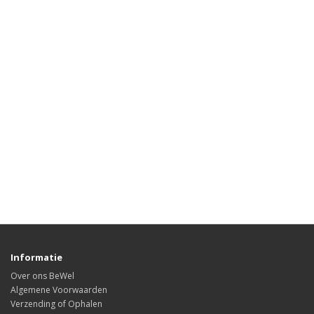
Informatie
Over ons BeWel
Algemene Voorwaarden
Verzending of Ophalen