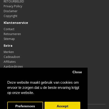
RETOURBELEID
Privacy Policy
Disclamer
Copyright
Klantenservice
Contact
Retourneren
Sitemap
Extra
Merken
Cadeaubon
Affiliates
Aanbiedingen
Close
Account
Account
Deze website maakt gebruik van cookies om
Bestelling
ervoor te zorgen dat u de beste ervaring krijgt
Verlanglijst
op onze website.
Schrijf in of uit bij onze nieuwsbrief
Preferences
Accept